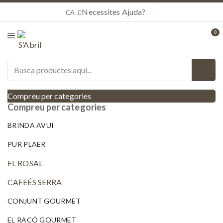
Necessites Ajuda?
CA
0
Compreu per categories
Compreu per categories
BRINDA AVUI
PUR PLAER
EL ROSAL
CAFEÉS SERRA
CONJUNT GOURMET
EL RACÓ GOURMET