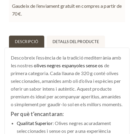
Gaudeix de l’enviament gratuït en compres a partir de
70 €.
DESCRIPCIÓ
DETALLS DEL PRODUCTE
Descobreix l’essència de la tradició mediterrània amb
les nostres
olives negres espanyoles sense os
de
primera categoria. Cada llauna de 320 g conté olives
seleccionades, amanides amb oli d’oliva i espècies per
oferir un sabor intens i autèntic. Aquest producte
premium és ideal per acompanyar aperitius, amanides
o simplement per gaudir-lo sol en els millors moments.
Per què t’encantaran:
Qualitat Superior
: Olives negres acuradament
seleccionades i sense os per a una experiència