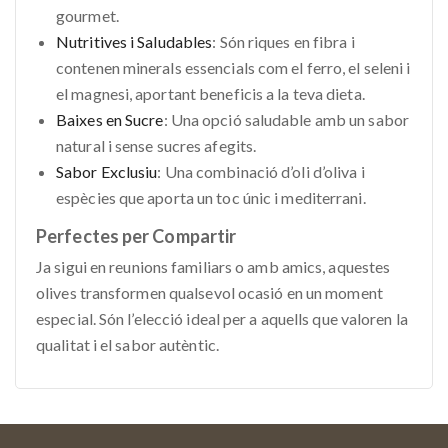
gourmet.
Nutritives i Saludables
: Són riques en fibra i
contenen minerals essencials com el ferro, el seleni i
el magnesi, aportant beneficis a la teva dieta.
Baixes en Sucre
: Una opció saludable amb un sabor
natural i sense sucres afegits.
Sabor Exclusiu
: Una combinació d’oli d’oliva i
espècies que aporta un toc únic i mediterrani.
Perfectes per Compartir
Ja sigui en reunions familiars o amb amics, aquestes
olives transformen qualsevol ocasió en un moment
especial. Són l’elecció ideal per a aquells que valoren la
qualitat i el sabor autèntic.