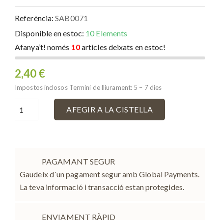
Referència:
SAB0071
Disponible en estoc:
10 Elements
Afanya’t! només
10
articles deixats en estoc!
2,40 €
Impostos inclosos
Termini de lliurament: 5 – 7 dies
AFEGIR A LA CISTELLA
PAGAMANT SEGUR
Gaudeix d´un pagament segur amb Global Payments.
La teva informació i transacció estan protegides.
ENVIAMENT RÀPID