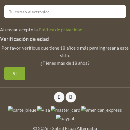
Al enviar, acepto la
Política de privacidad
Verificación de edad
Por favor, verifique que tiene 18 años o más para ingresar a este
sitio.
¿Tienes más de 18 años?
O
SI
© 2026 - Sabril Espai Alternatiu