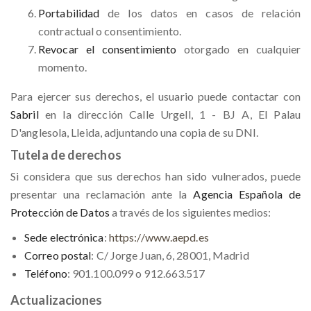
Portabilidad
de los datos en casos de relación
contractual o consentimiento.
Revocar el consentimiento
otorgado en cualquier
momento.
Para ejercer sus derechos, el usuario puede contactar con
Sabril
en la dirección Calle Urgell, 1 - BJ A, El Palau
D'anglesola, Lleida, adjuntando una copia de su DNI.
Tutela de derechos
Si considera que sus derechos han sido vulnerados, puede
presentar una reclamación ante la
Agencia Española de
Protección de Datos
a través de los siguientes medios:
Sede electrónica
:
https://www.aepd.es
Correo postal
: C/ Jorge Juan, 6, 28001, Madrid
Teléfono
: 901.100.099 o 912.663.517
Actualizaciones