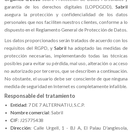
garantía de los derechos digitales (LOPDGDD),
Sabril
asegura la protección y confidencialidad de los datos
personales que nos faciliten nuestros clientes, conforme a lo
dispuesto en el Reglamento General de Protección de Datos.
Los datos proporcionados serán tratados de acuerdo con los
requisitos del RGPD, y
Sabril
ha adoptado las medidas de
protección necesarias, implementando todas las técnicas
posibles para evitar su pérdida, mal uso, alteración o acceso
no autorizado por terceros, que se describen a continuación.
No obstante, el usuario debe ser consciente de que ninguna
medida de seguridad en Internet es completamente infalible.
Responsable del tratamiento
Entidad
: 7 DE 7 ALTERNATIU, S.C.P.
Nombre comercial
: Sabril
CIF
: J25775438
Dirección
: Calle Urgell, 1 - BJ A, El Palau D'anglesola,