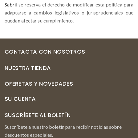
Sabril
se reserva el derecho de modificar esta política para
adaptarse a cambios legislativos o jurisprudenciales que
puedan afectar su cumplimiento.
CONTACTA CON NOSOTROS
NUESTRA TIENDA
OFERETAS Y NOVEDADES
SU CUENTA
SUSCRÍBETE AL BOLETÍN
Suscríbete a nuestro boletín para recibir noticias sobre
descuentos especiales.