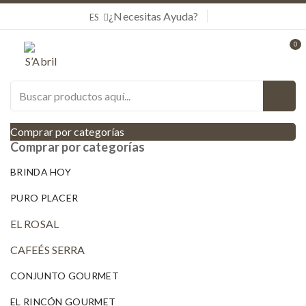
¿Necesitas Ayuda?
ES
0
Comprar por categorías
Comprar por categorías
BRINDA HOY
PURO PLACER
EL ROSAL
CAFEÉS SERRA
CONJUNTO GOURMET
EL RINCÓN GOURMET