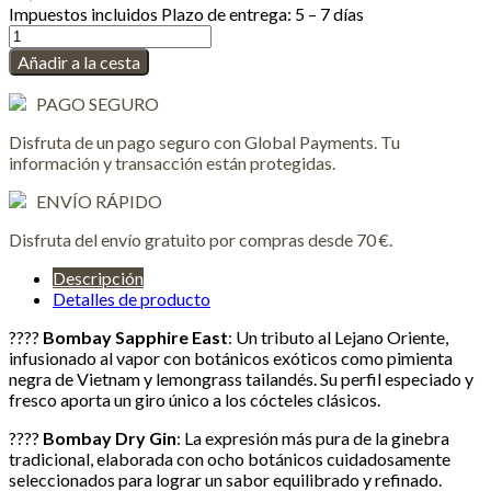
Impuestos incluidos
Plazo de entrega: 5 – 7 días
Añadir a la cesta
PAGO SEGURO
Disfruta de un pago seguro con Global Payments. Tu
información y transacción están protegidas.
ENVÍO RÁPIDO
Disfruta del envío gratuito por compras desde 70 €.
Descripción
Detalles de producto
????
Bombay Sapphire East
: Un tributo al Lejano Oriente,
infusionado al vapor con botánicos exóticos como pimienta
negra de Vietnam y lemongrass tailandés. Su perfil especiado y
fresco aporta un giro único a los cócteles clásicos.
????
Bombay Dry Gin
: La expresión más pura de la ginebra
tradicional, elaborada con ocho botánicos cuidadosamente
seleccionados para lograr un sabor equilibrado y refinado.