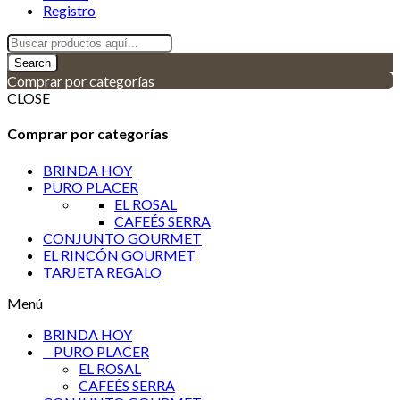
Registro
Search
Comprar por categorías
CLOSE
Comprar por categorías
BRINDA HOY
PURO PLACER
EL ROSAL
CAFEÉS SERRA
CONJUNTO GOURMET
EL RINCÓN GOURMET
TARJETA REGALO
Menú
BRINDA HOY
PURO PLACER
EL ROSAL
CAFEÉS SERRA