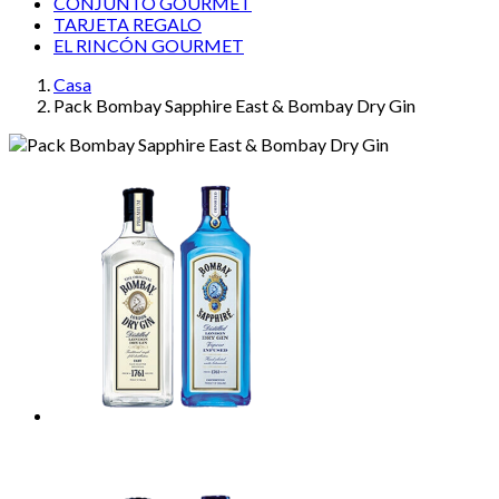
CONJUNTO GOURMET
TARJETA REGALO
EL RINCÓN GOURMET
Casa
Pack Bombay Sapphire East & Bombay Dry Gin