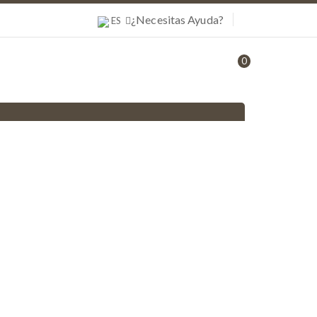
¿Necesitas Ayuda?
ES
0