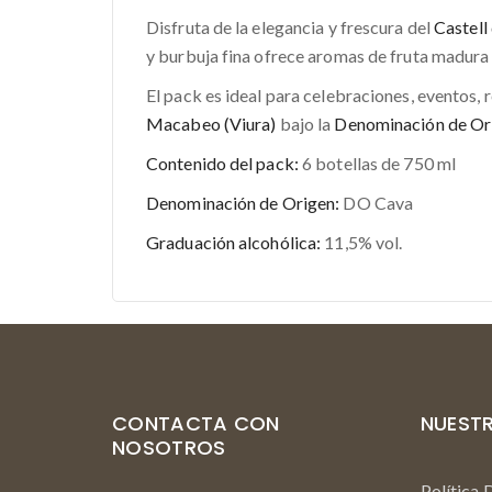
Disfruta de la elegancia y frescura del
Castell
y burbuja fina ofrece aromas de fruta madura y
El pack es ideal para celebraciones, eventos,
Macabeo (Viura)
bajo la
Denominación de Or
Contenido del pack:
6 botellas de 750 ml
Denominación de Origen:
DO Cava
Graduación alcohólica:
11,5% vol.
CONTACTA CON
NUESTR
NOSOTROS
Política