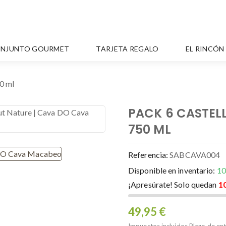
NJUNTO GOURMET
TARJETA REGALO
EL RINCÓ
0 ml
PACK 6 CASTEL
750 ML
Referencia:
SABCAVA004
Disponible en inventario:
10
¡Apresúrate! Solo quedan
1
49,95 €