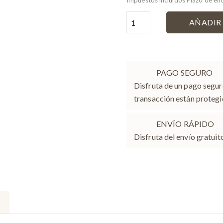
Impuestos incluidos
Plazo de ent
AÑADIR 
PAGO SEGURO
Disfruta de un pago segu
transacción están protegi
ENVÍO RÁPIDO
Disfruta del envío gratui