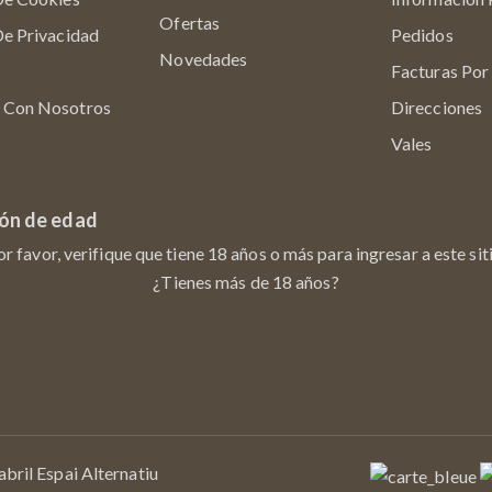
Ofertas
De Privacidad
Pedidos
Novedades
Facturas Po
 Con Nosotros
Direcciones
Vales
ión de edad
or favor, verifique que tiene 18 años o más para ingresar a este siti
¿Tienes más de 18 años?
bril Espai Alternatiu