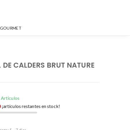
N GOURMET
L DE CALDERS BRUT NATURE
 Artículos
0
¡artículos restantes en stock!