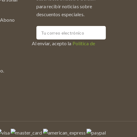
para recibir noticias sobre
descuentos especiales.
r Abono
Al enviar, acepto la
Política de
o.